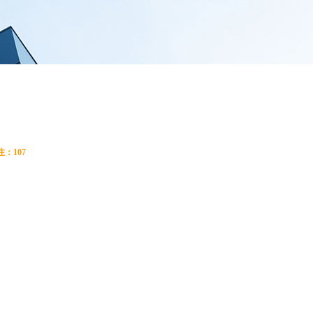
e:productSlideBind Error:未将对象引用设置到对象的实例。
注：
107