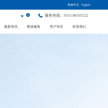
简体中文
English
0
服务热线：
0311-86103222
낙
最新资讯
数据服务
用户专区
联系我们
以创新引领市场
用知识产权创造价值